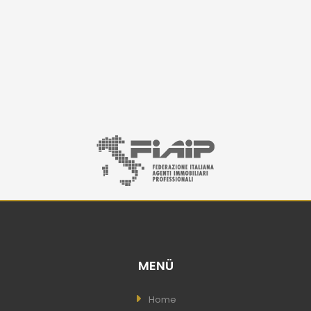
MENÜ
Home