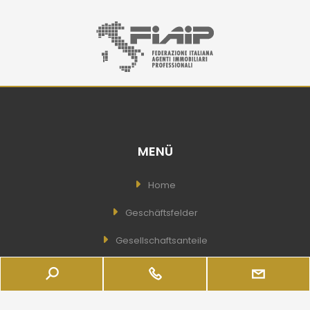
MENÜ
Home
Geschäftsfelder
Gesellschaftsanteile
Betriebe
Leistungen