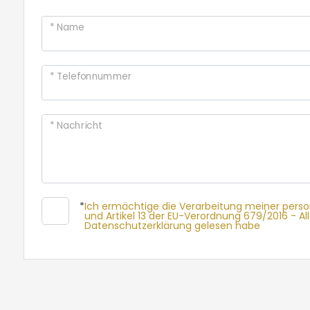
Preis
* Name
* Telefonnummer
* Nachricht
*
Ich ermächtige die Verarbeitung meiner pers
und Artikel 13 der EU-Verordnung 679/2016 - A
Datenschutzerklärung gelesen habe