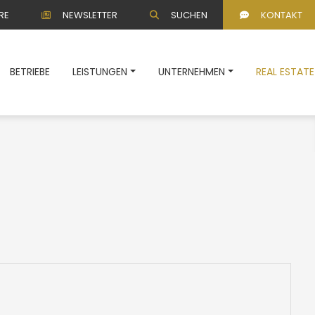
RE
NEWSLETTER
SUCHEN
KONTAKT
BETRIEBE
LEISTUNGEN
UNTERNEHMEN
REAL ESTATE