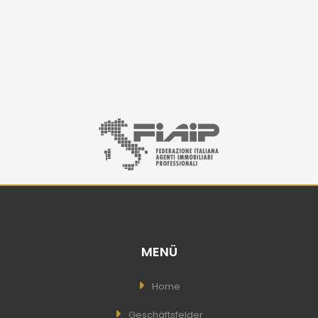
MENÜ
Home
Geschäftsfelder