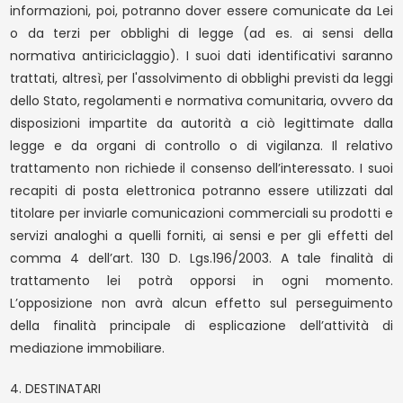
informazioni, poi, potranno dover essere comunicate da Lei
o da terzi per obblighi di legge (ad es. ai sensi della
normativa antiriciclaggio). I suoi dati identificativi saranno
trattati, altresì, per l'assolvimento di obblighi previsti da leggi
dello Stato, regolamenti e normativa comunitaria, ovvero da
disposizioni impartite da autorità a ciò legittimate dalla
legge e da organi di controllo o di vigilanza. Il relativo
trattamento non richiede il consenso dell’interessato. I suoi
recapiti di posta elettronica potranno essere utilizzati dal
titolare per inviarle comunicazioni commerciali su prodotti e
servizi analoghi a quelli forniti, ai sensi e per gli effetti del
comma 4 dell’art. 130 D. Lgs.196/2003. A tale finalità di
trattamento lei potrà opporsi in ogni momento.
L’opposizione non avrà alcun effetto sul perseguimento
della finalità principale di esplicazione dell’attività di
mediazione immobiliare.
4. DESTINATARI