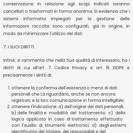
conservazione in relazione agli scopi indicati saranno
cancellati o trasformati in forma anonima. Si evidenzia che i
sistemi informativi impiegati per la gestione delle
informazioni raccolte sono configurati, già in origine, in
modo da minimizzare l'utilizzo dei dati
7. I SUOI DIRITTI
Infine, si rammenta che nella Sua qualità di interessato, ha i
diritti di cui all’art. 7 Codice Privacy e art. 15 GDPR e
precisamente i diritti di:
ottenere la conferma dell'esistenza o meno di dati
personali che La riguardano, anche se non ancora
registrati, e la loro comunicazione in forma intelligibile;
ottenere l'indicazione: a) dell'origine dei dati personali;
b) delle finalità e
modalità
del
trattamento;
c)
della
logica
applicata
in
caso
di trattamento
effettuato
con
l'ausilio
di
strumenti
elettronici;
d)
degli estremi
identificativi del titolare, dei responsabili e del