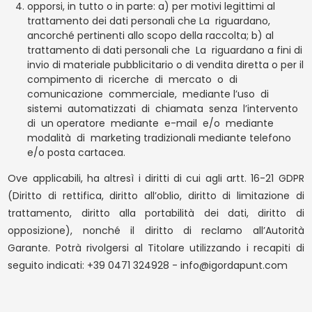
opporsi, in tutto o in parte: a) per motivi legittimi al
trattamento dei dati personali che La
riguardano,
ancorché pertinenti allo scopo della raccolta; b) al
trattamento di dati personali che
La
riguardano a fini di
invio di materiale pubblicitario o di vendita diretta o per il
compimento di
ricerche
di
mercato
o
di
comunicazione
commerciale,
mediante l’uso
di
sistemi
automatizzati
di
chiamata
senza
l’intervento
di
un operatore
mediante
e-mail
e/o
mediante
modalità
di
marketing tradizionali mediante telefono
e/o posta cartacea.
Ove applicabili, ha altresì i diritti di cui agli artt. 16-21 GDPR
(Diritto di rettifica, diritto all’oblio, diritto di limitazione di
trattamento, diritto alla portabilità dei dati, diritto di
opposizione), nonché il diritto di reclamo all’Autorità
Garante. Potrà rivolgersi al Titolare utilizzando i recapiti di
seguito indicati: +39 0471 324928 - info@igordapunt.com