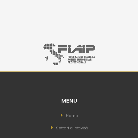
MENU
Home
Settori di attività