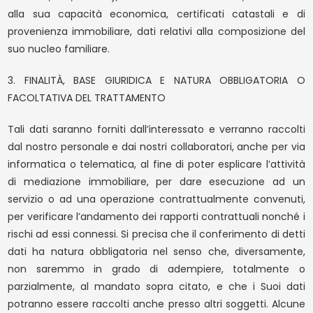
alla sua capacità economica, certificati catastali e di
Prezzo
provenienza immobiliare, dati relativi alla composizione del
suo nucleo familiare.
3. FINALITÀ, BASE GIURIDICA E NATURA OBBLIGATORIA O
FACOLTATIVA DEL TRATTAMENTO
Tali dati saranno forniti dall’interessato e verranno raccolti
dal nostro personale e dai nostri collaboratori, anche per via
informatica o telematica, al fine di poter esplicare l’attività
di mediazione immobiliare, per dare esecuzione ad un
servizio o ad una operazione contrattualmente convenuti,
per verificare l’andamento dei rapporti contrattuali nonché i
rischi ad essi connessi. Si precisa che il conferimento di detti
dati ha natura obbligatoria nel senso che, diversamente,
non saremmo in grado di adempiere, totalmente o
parzialmente, al mandato sopra citato, e che i Suoi dati
potranno essere raccolti anche presso altri soggetti. Alcune