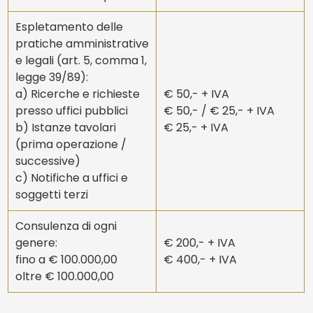
Prezzo
Espletamento delle
pratiche amministrative
e legali (art. 5, comma 1,
legge 39/89):
a) Ricerche e richieste
€ 50,- + IVA
presso uffici pubblici
€ 50,- / € 25,- + IVA
b) Istanze tavolari
€ 25,- + IVA
(prima operazione /
successive)
c) Notifiche a uffici e
soggetti terzi
Consulenza di ogni
genere:
€ 200,- + IVA
fino a € 100.000,00
€ 400,- + IVA
oltre € 100.000,00